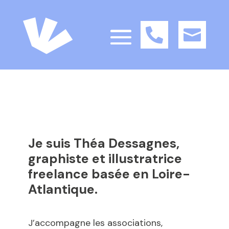


Je suis Théa Dessagnes,
graphiste et illustratrice
freelance basée en Loire-
Atlantique.
J’accompagne les associations,