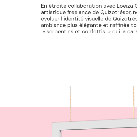
En étroite collaboration avec Loeiza C
artistique freelance de Quizotrésor, n
évoluer l’identité visuelle de Quizotré
ambiance plus élégante et raffinée to
» serpentins et confettis » qui la car