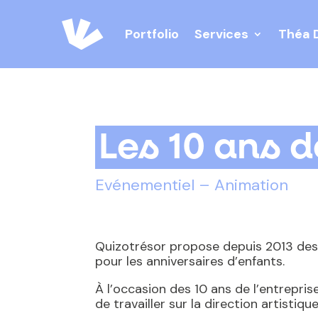
Portfolio
Services
Théa 
Les 10 ans 
Evénementiel – Animation
Quizotrésor propose depuis 2013 des
pour les anniversaires d’enfants.
À l’occasion des 10 ans de l’entreprise,
de travailler sur la direction artistiq