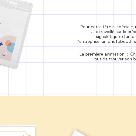
Pour cette fête si spéciale
J’ai travaillé sur la c
signalétique, d’un p
l’entreprise, un photobooth 
La première animation : Cha
but de trouver son 