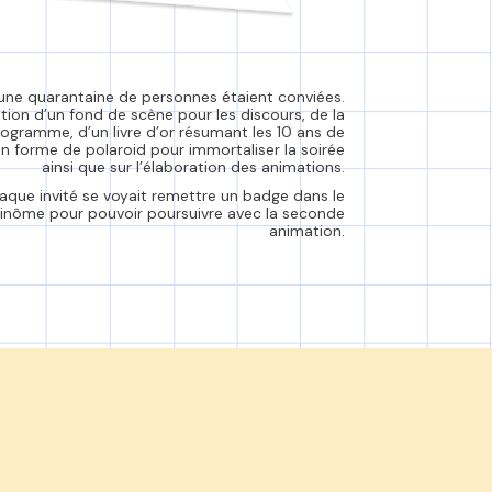
, une quarantaine de personnes étaient conviées.
réation d’un fond de scène pour les discours, de la
rogramme, d’un livre d’or résumant les 10 ans de
en forme de polaroid pour immortaliser la soirée
ainsi que sur l’élaboration des animations.
que invité se voyait remettre un badge dans le
binôme pour pouvoir poursuivre avec la seconde
animation.