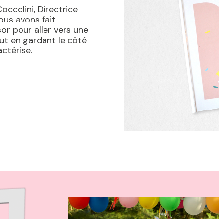
occolini, Directrice
ous avons fait
sor pour aller vers une
ut en gardant le côté
actérise.