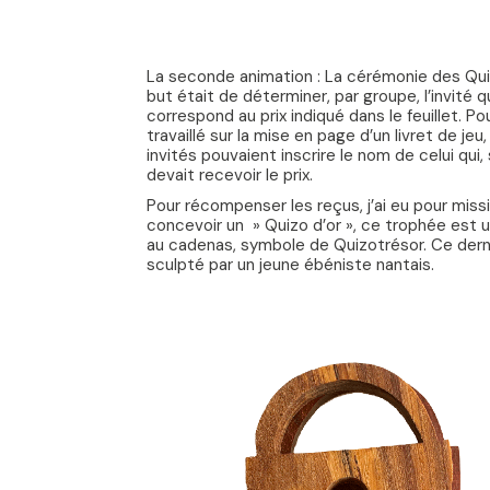
La seconde animation : La cérémonie des Quiz
but était de déterminer, par groupe, l’invité q
correspond au prix indiqué dans le feuillet. Pour
travaillé sur la mise en page d’un livret de jeu,
invités pouvaient inscrire le nom de celui qui,
devait recevoir le prix.
Pour récompenser les reçus, j’ai eu pour miss
concevoir un » Quizo d’or », ce trophée est un
au cadenas, symbole de Quizotrésor. Ce dern
sculpté par un jeune ébéniste nantais.