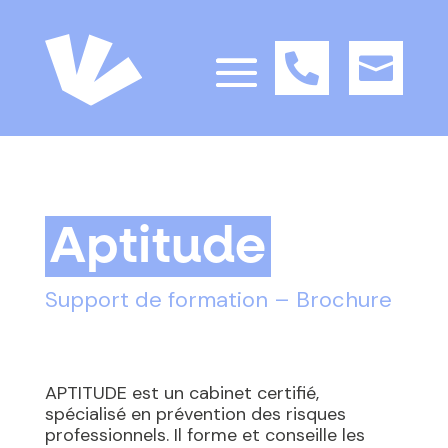


Aptitude
Support de formation – Brochure
APTITUDE est un cabinet certifié,
spécialisé en prévention des risques
professionnels. Il forme et conseille les