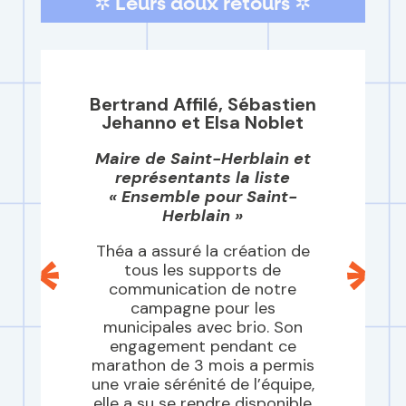
✲ Leurs doux retours ✲
Bertrand Affilé, Sébastien
Jehanno et Elsa Noblet
Maire de Saint-Herblain et
représentants la liste
« Ensemble pour Saint-
Herblain »
Théa a assuré la création de
tous les supports de
communication de notre
campagne pour les
municipales avec brio. Son
engagement pendant ce
marathon de 3 mois a permis
une vraie sérénité de l’équipe,
elle a su se rendre disponible